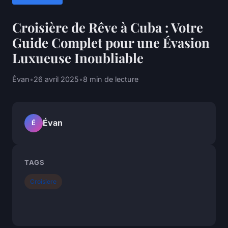
Croisière de Rêve à Cuba : Votre
Guide Complet pour une Évasion
Luxueuse Inoubliable
Évan
•
26 avril 2025
•
8 min de lecture
Évan
É
TAGS
Croisiere