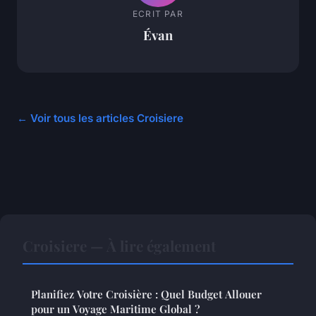
ECRIT PAR
Évan
← Voir tous les articles Croisiere
Croisiere — À lire également
Planifiez Votre Croisière : Quel Budget Allouer
pour un Voyage Maritime Global ?