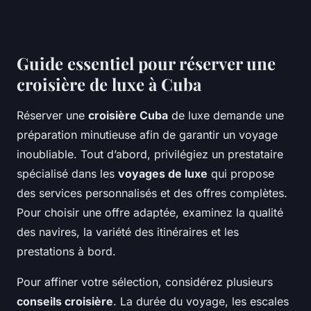
Guide essentiel pour réserver une
croisière de luxe à Cuba
Réserver une
croisière Cuba
de luxe demande une
préparation minutieuse afin de garantir un voyage
inoubliable. Tout d’abord, privilégiez un prestataire
spécialisé dans les
voyages de luxe
qui propose
des services personnalisés et des offres complètes.
Pour choisir une offre adaptée, examinez la qualité
des navires, la variété des itinéraires et les
prestations à bord.
Pour affiner votre sélection, considérez plusieurs
conseils croisière
. La durée du voyage, les escales