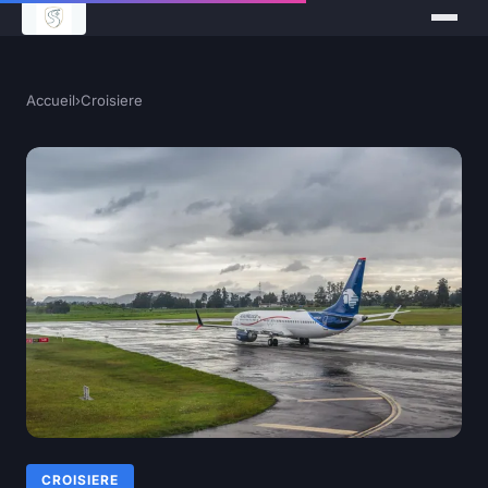
Accueil
›
Croisiere
CROISIERE