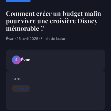
Comment créer un budget malin
pour vivre une croisière Disney
mémorable ?
Évan
•
26 avril 2025
•
8 min de lecture
Évan
É
TAGS
Croisiere