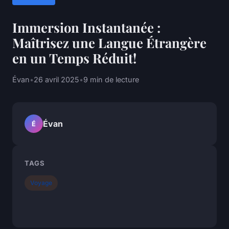
Immersion Instantanée :
Maîtrisez une Langue Étrangère
en un Temps Réduit!
Évan
•
26 avril 2025
•
9 min de lecture
Évan
É
TAGS
Voyage