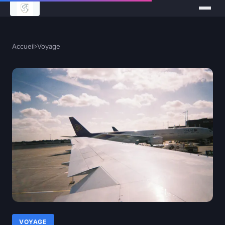
Accueil
›
Voyage
VOYAGE